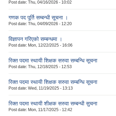
Post date:
Thu, 04/16/2026 - 10:02
गणक पद पूर्ति सम्बन्धी सूचना ।
Post date:
Thu, 04/09/2026 - 12:20
विज्ञापन गरिएको सम्बन्धमा ।
Post date:
Mon, 12/22/2025 - 16:06
रिक्त पदमा स्थायी शिक्षक सरुवा सम्बन्धि सूचना
Post date:
Thu, 12/18/2025 - 12:53
रिक्त पदमा स्थायी शिक्षक सरुवा सम्बन्धि सूचना
Post date:
Wed, 11/19/2025 - 13:13
रिक्त पदमा स्थायी शीक्षक सरुवा सम्बन्धी सुचना
Post date:
Mon, 11/17/2025 - 12:42