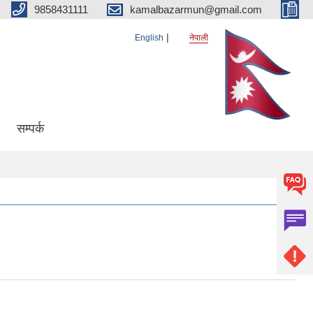
9858431111
kamalbazarmun@gmail.com
English
नेपाली
सम्पर्क