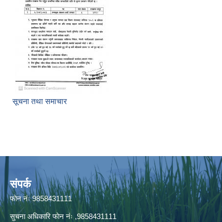
सूचना तथा समाचार
संपर्क
फाेन नंः 9858431111
सुचना अधिकारि फाेन नंः ,9858431111