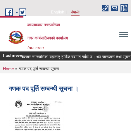
Skip to main content
English
नेपाली
कमलबजार नगरपालिका
नगर कार्यपालिकाको कार्यालय
नेपाल सरकार
flashnews
कमलबबजार नगरपालिका यहालाइ हार्दिक स्वागत गर्दछ छ। थप जानकारी तथा सुचनाक
You are here
Home
» गणक पद पूर्ति सम्बन्धी सूचना ।
गणक पद पूर्ति सम्बन्धी सूचना ।