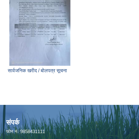
सार्वजनिक खरीद / बोलपत्र सूचना
संपर्क
फाेन नंः 9858431111