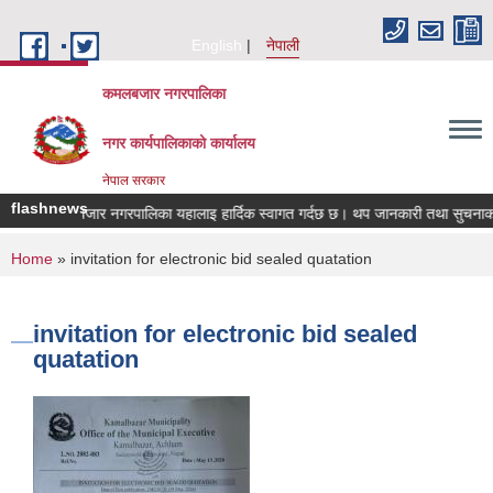
Skip to main content
English
नेपाली
कमलबजार नगरपालिका
नगर कार्यपालिकाको कार्यालय
नेपाल सरकार
flashnews
कमलबबजार नगरपालिका यहालाइ हार्दिक स्वागत गर्दछ छ। थप जानकारी तथा सुचनाकाे
You are here
Home
» invitation for electronic bid sealed quatation
invitation for electronic bid sealed
quatation