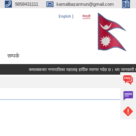
9858431111
kamalbazarmun@gmail.com
English
नेपाली
सम्पर्क
कमलबबजार नगरपालिका यहालाइ हार्दिक स्वागत गर्दछ छ। थप जानकारी तथा