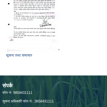
सूचना तथा समाचार
संपर्क
फाेन नंः 9858431111
सुचना अधिकारि फाेन नंः ,9858431111