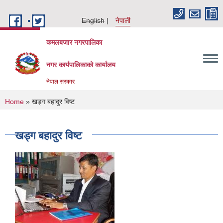
Skip to main content
English
नेपाली
कमलबजार नगरपालिका
नगर कार्यपालिकाको कार्यालय
नेपाल सरकार
You are here
Home
» खड्ग बहादुर विष्ट
खड्ग बहादुर विष्ट